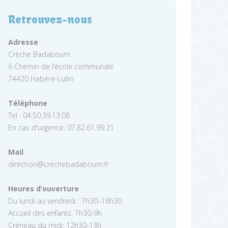
Retrouvez-nous
Adresse
Crèche Badaboum
6 Chemin de l’école communale
74420 Habère-Lullin
Téléphone
Tel : 04.50.39.13.08
En cas d'urgence: 07.82.61.99.21
Mail
direction@crechebadaboum.fr
Heures d’ouverture
Du lundi au vendredi : 7h30–18h30
Accueil des enfants: 7h30-9h
Créneau du midi: 12h30-13h