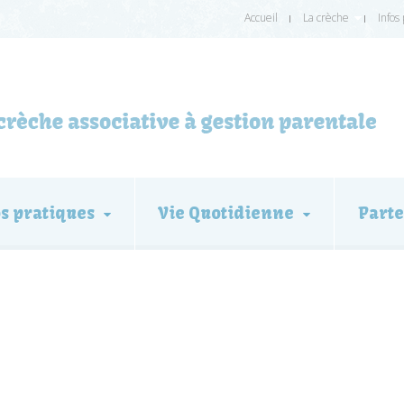
Accueil
La crèche
Infos
os pratiques
Vie Quotidienne
Parte