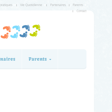
 pratiques
Vie Quotidienne
Partenaires
Parents
Contact
naires
Parents