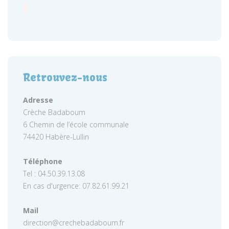
Retrouvez-nous
Adresse
Crèche Badaboum
6 Chemin de l’école communale
74420 Habère-Lullin
Téléphone
Tel : 04.50.39.13.08
En cas d'urgence: 07.82.61.99.21
Mail
direction@crechebadaboum.fr