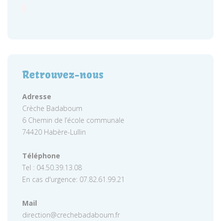
Retrouvez-nous
Adresse
Crèche Badaboum
6 Chemin de l’école communale
74420 Habère-Lullin
Téléphone
Tel : 04.50.39.13.08
En cas d'urgence: 07.82.61.99.21
Mail
direction@crechebadaboum.fr