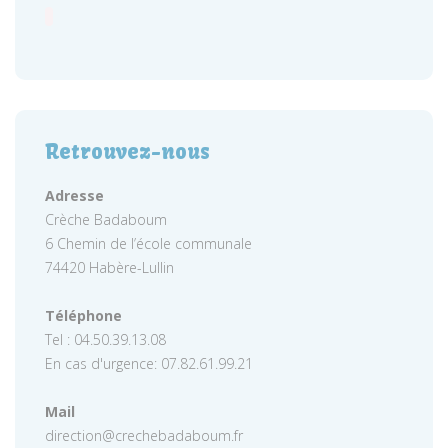
Retrouvez-nous
Adresse
Crèche Badaboum
6 Chemin de l’école communale
74420 Habère-Lullin
Téléphone
Tel : 04.50.39.13.08
En cas d'urgence: 07.82.61.99.21
Mail
direction@crechebadaboum.fr