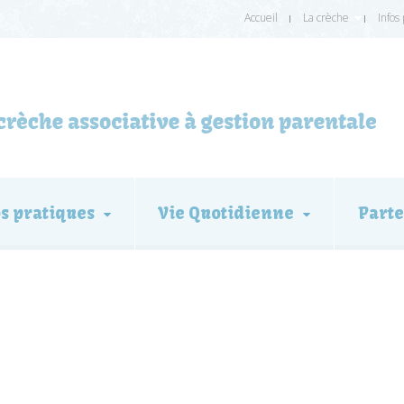
Accueil
La crèche
Infos
os pratiques
Vie Quotidienne
Parte