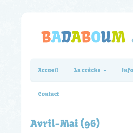
Accueil
La crèche
Inf
Contact
Avril-Mai (96)