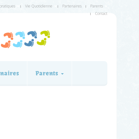
 pratiques
Vie Quotidienne
Partenaires
Parents
Contact
naires
Parents