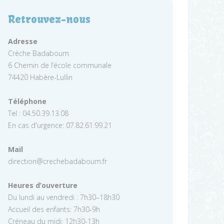
Retrouvez-nous
Adresse
Crèche Badaboum
6 Chemin de l’école communale
74420 Habère-Lullin
Téléphone
Tel : 04.50.39.13.08
En cas d'urgence: 07.82.61.99.21
Mail
direction@crechebadaboum.fr
Heures d’ouverture
Du lundi au vendredi : 7h30–18h30
Accueil des enfants: 7h30-9h
Créneau du midi: 12h30-13h