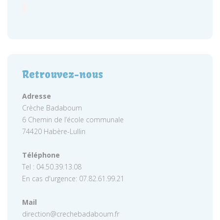
Retrouvez-nous
Adresse
Crèche Badaboum
6 Chemin de l’école communale
74420 Habère-Lullin
Téléphone
Tel : 04.50.39.13.08
En cas d'urgence: 07.82.61.99.21
Mail
direction@crechebadaboum.fr