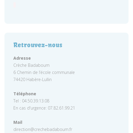
Retrouvez-nous
Adresse
Crèche Badaboum
6 Chemin de l’école communale
74420 Habère-Lullin
Téléphone
Tel : 04.50.39.13.08
En cas d'urgence: 07.82.61.99.21
Mail
direction@crechebadaboum.fr