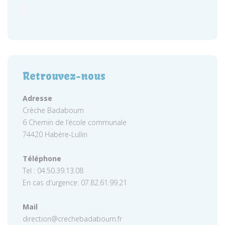
Retrouvez-nous
Adresse
Crèche Badaboum
6 Chemin de l’école communale
74420 Habère-Lullin
Téléphone
Tel : 04.50.39.13.08
En cas d'urgence: 07.82.61.99.21
Mail
direction@crechebadaboum.fr