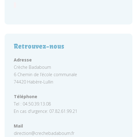
Retrouvez-nous
Adresse
Crèche Badaboum
6 Chemin de l’école communale
74420 Habère-Lullin
Téléphone
Tel : 04.50.39.13.08
En cas d'urgence: 07.82.61.99.21
Mail
direction@crechebadaboum.fr