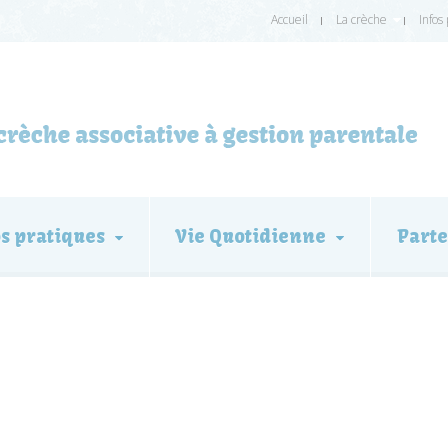
Accueil
La crèche
Infos
os pratiques
Vie Quotidienne
Parte