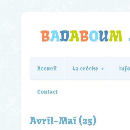
Accueil
La crèche
Inf
Contact
Avril-Mai (25)