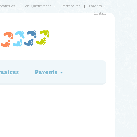
 pratiques
Vie Quotidienne
Partenaires
Parents
Contact
naires
Parents