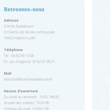
Retrouvez-nous
Adresse
Crèche Badaboum
6 Chemin de l’école communale
74420 Habère-Lullin
Téléphone
Tel : 04.50.39.13.08
En cas d'urgence: 07.82.61.99.21
Mail
direction@crechebadaboum.fr
Heures d’ouverture
Du lundi au vendredi : 7h30–18h30
Accueil des enfants: 7h30-9h
Créneau du midi: 12h30-13h