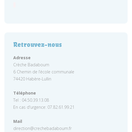
Retrouvez-nous
Adresse
Crèche Badaboum
6 Chemin de l’école communale
74420 Habère-Lullin
Téléphone
Tel : 04.50.39.13.08
En cas d'urgence: 07.82.61.99.21
Mail
direction@crechebadaboum.fr