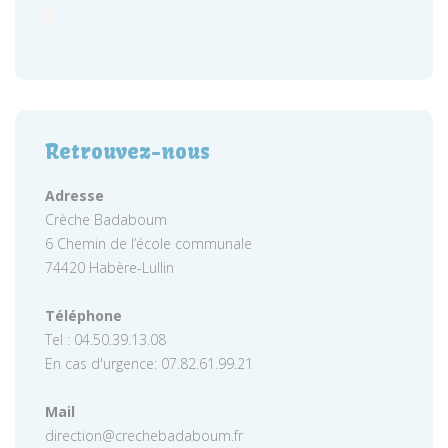
Retrouvez-nous
Adresse
Crèche Badaboum
6 Chemin de l’école communale
74420 Habère-Lullin
Téléphone
Tel : 04.50.39.13.08
En cas d'urgence: 07.82.61.99.21
Mail
direction@crechebadaboum.fr