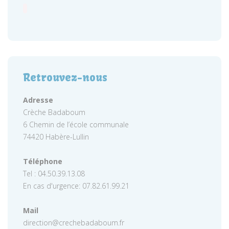
Retrouvez-nous
Adresse
Crèche Badaboum
6 Chemin de l’école communale
74420 Habère-Lullin
Téléphone
Tel : 04.50.39.13.08
En cas d'urgence: 07.82.61.99.21
Mail
direction@crechebadaboum.fr