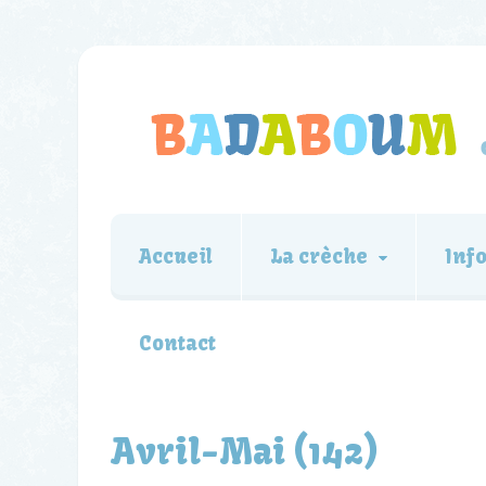
Accueil
La crèche
Inf
Contact
Avril-Mai (142)