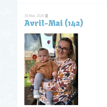
30
Mai, 2026
Avril-Mai (142)