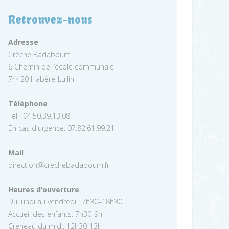
Retrouvez-nous
Adresse
Crèche Badaboum
6 Chemin de l’école communale
74420 Habère-Lullin
Téléphone
Tel : 04.50.39.13.08
En cas d'urgence: 07.82.61.99.21
Mail
direction@crechebadaboum.fr
Heures d’ouverture
Du lundi au vendredi : 7h30–18h30
Accueil des enfants: 7h30-9h
Créneau du midi: 12h30-13h