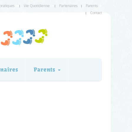
 pratiques
Vie Quotidienne
Partenaires
Parents
Contact
naires
Parents