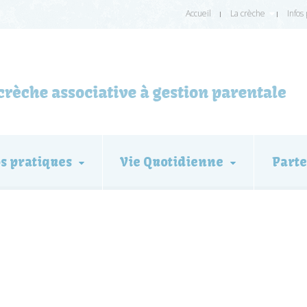
Accueil
La crèche
Infos
os pratiques
Vie Quotidienne
Parte