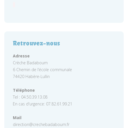
Retrouvez-nous
Adresse
Crèche Badaboum
6 Chemin de l’école communale
74420 Habère-Lullin
Téléphone
Tel : 04.50.39.13.08
En cas d'urgence: 07.82.61.99.21
Mail
direction@crechebadaboum.fr