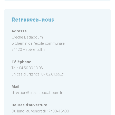
Retrouvez-nous
Adresse
Crèche Badaboum
6 Chemin de l’école communale
74420 Habère-Lullin
Téléphone
Tel : 04.50.39.13.08
En cas d'urgence: 07.82.61.99.21
Mail
direction@crechebadaboum.fr
Heures d’ouverture
Du lundi au vendredi : 7h30–18h30