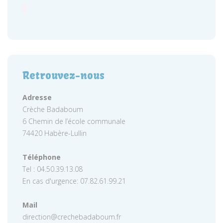
Retrouvez-nous
Adresse
Crèche Badaboum
6 Chemin de l’école communale
74420 Habère-Lullin
Téléphone
Tel : 04.50.39.13.08
En cas d'urgence: 07.82.61.99.21
Mail
direction@crechebadaboum.fr