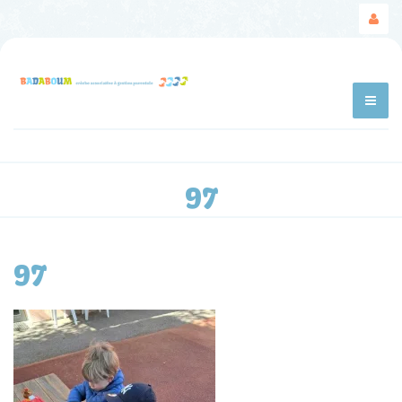
97
97