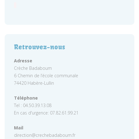
Retrouvez-nous
Adresse
Crèche Badaboum
6 Chemin de l’école communale
74420 Habère-Lullin
Téléphone
Tel : 04.50.39.13.08
En cas d'urgence: 07.82.61.99.21
Mail
direction@crechebadaboum.fr