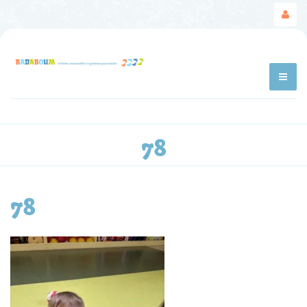
78
78