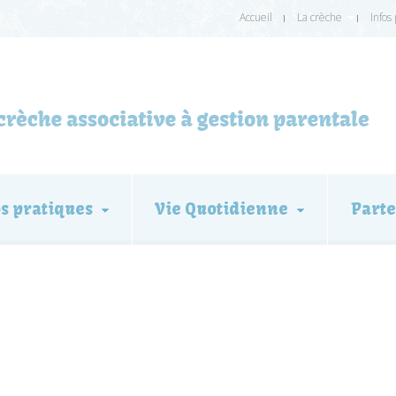
Accueil
La crèche
Infos
os pratiques
Vie Quotidienne
Parte