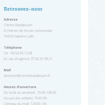
Retrouvez-nous
Adresse
Crèche Badaboum
6 Chemin de l’école communale
74420 Habère-Lullin
Téléphone
Tel : 04.50.39.13.08
En cas d'urgence: 07.82.61.99.21
Mail
direction@crechebadaboum.fr
Heures d’ouverture
Du lundi au vendredi : 7h30–18h30
Accueil des enfants: 7h30-9h
Créneau du midi: 12h30-13h