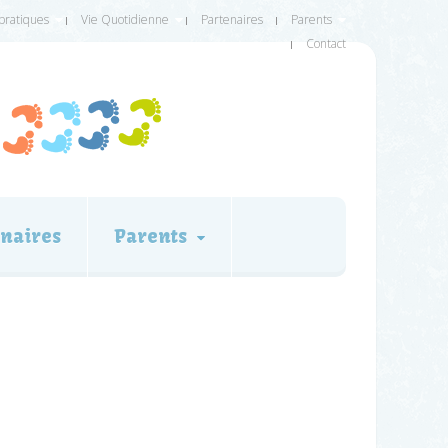
 pratiques
Vie Quotidienne
Partenaires
Parents
Contact
naires
Parents