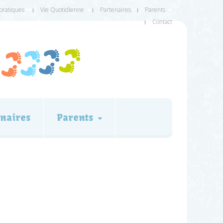
 pratiques
Vie Quotidienne
Partenaires
Parents
Contact
naires
Parents