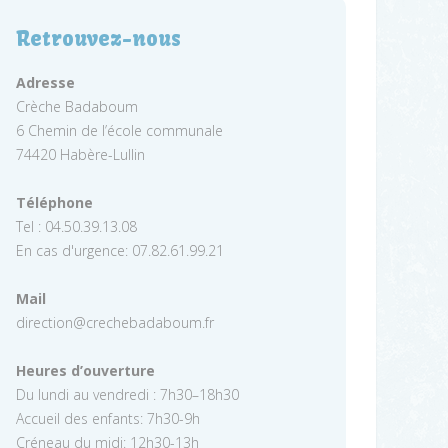
Retrouvez-nous
Adresse
Crèche Badaboum
6 Chemin de l’école communale
74420 Habère-Lullin
Téléphone
Tel : 04.50.39.13.08
En cas d'urgence: 07.82.61.99.21
Mail
direction@crechebadaboum.fr
Heures d’ouverture
Du lundi au vendredi : 7h30–18h30
Accueil des enfants: 7h30-9h
Créneau du midi: 12h30-13h