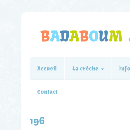
Accueil
La crèche
Inf
Contact
196