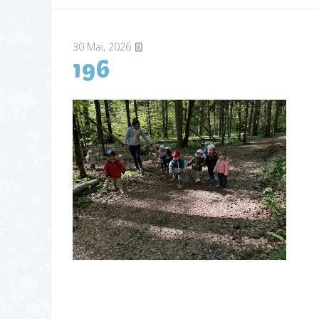
30
Mai, 2026
196