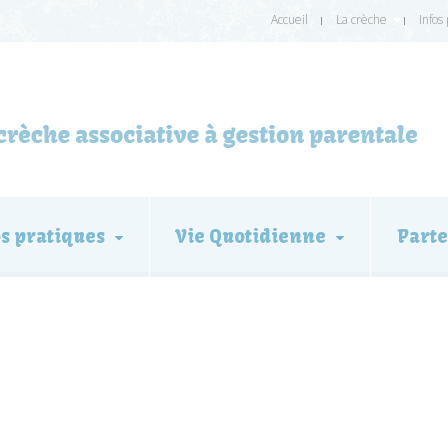
Accueil
La crèche
Infos
os pratiques
Vie Quotidienne
Parte