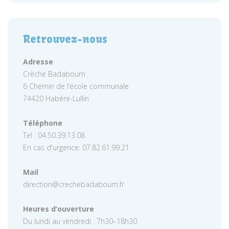
Retrouvez-nous
Adresse
Crèche Badaboum
6 Chemin de l’école communale
74420 Habère-Lullin
Téléphone
Tel : 04.50.39.13.08
En cas d'urgence: 07.82.61.99.21
Mail
direction@crechebadaboum.fr
Heures d’ouverture
Du lundi au vendredi : 7h30–18h30