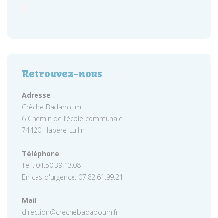
Retrouvez-nous
Adresse
Crèche Badaboum
6 Chemin de l’école communale
74420 Habère-Lullin
Téléphone
Tel : 04.50.39.13.08
En cas d'urgence: 07.82.61.99.21
Mail
direction@crechebadaboum.fr