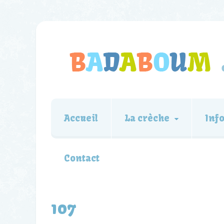
Accueil
La crèche
Inf
Contact
107