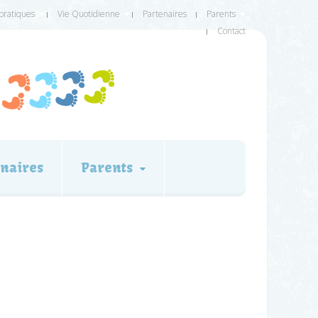
 pratiques
Vie Quotidienne
Partenaires
Parents
Contact
naires
Parents