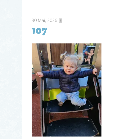
30
Mai, 2026
107