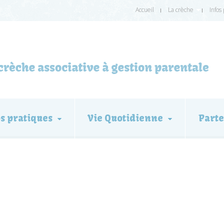
Accueil
La crèche
Infos
os pratiques
Vie Quotidienne
Parte