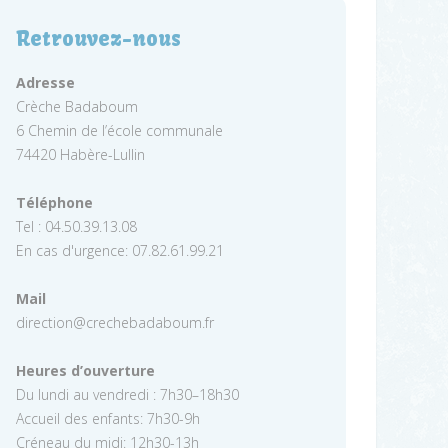
Retrouvez-nous
Adresse
Crèche Badaboum
6 Chemin de l’école communale
74420 Habère-Lullin
Téléphone
Tel : 04.50.39.13.08
En cas d'urgence: 07.82.61.99.21
Mail
direction@crechebadaboum.fr
Heures d’ouverture
Du lundi au vendredi : 7h30–18h30
Accueil des enfants: 7h30-9h
Créneau du midi: 12h30-13h