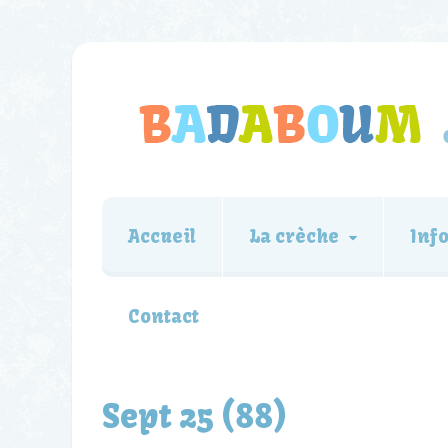
Accueil
La crèche
Inf
Contact
Sept 25 (88)