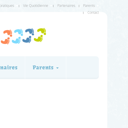
 pratiques
Vie Quotidienne
Partenaires
Parents
Contact
naires
Parents