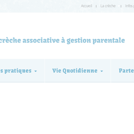
Accueil
La crèche
Infos
os pratiques
Vie Quotidienne
Parte