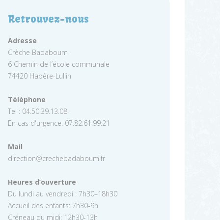
Retrouvez-nous
Adresse
Crèche Badaboum
6 Chemin de l’école communale
74420 Habère-Lullin
Téléphone
Tel : 04.50.39.13.08
En cas d'urgence: 07.82.61.99.21
Mail
direction@crechebadaboum.fr
Heures d’ouverture
Du lundi au vendredi : 7h30–18h30
Accueil des enfants: 7h30-9h
Créneau du midi: 12h30-13h