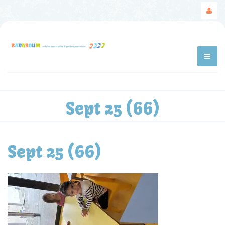
Sept 25 (66)
Sept 25 (66)