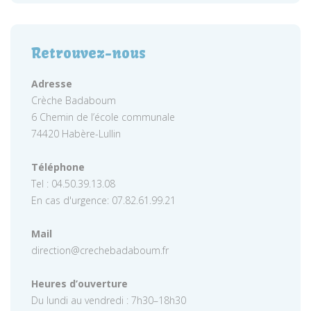
Retrouvez-nous
Adresse
Crèche Badaboum
6 Chemin de l’école communale
74420 Habère-Lullin
Téléphone
Tel : 04.50.39.13.08
En cas d'urgence: 07.82.61.99.21
Mail
direction@crechebadaboum.fr
Heures d’ouverture
Du lundi au vendredi : 7h30–18h30