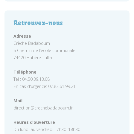
Retrouvez-nous
Adresse
Crèche Badaboum
6 Chemin de l’école communale
74420 Habère-Lullin
Téléphone
Tel : 04.50.39.13.08
En cas d'urgence: 07.82.61.99.21
Mail
direction@crechebadaboum.fr
Heures d’ouverture
Du lundi au vendredi : 7h30–18h30