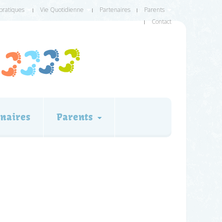
 pratiques
Vie Quotidienne
Partenaires
Parents
Contact
naires
Parents