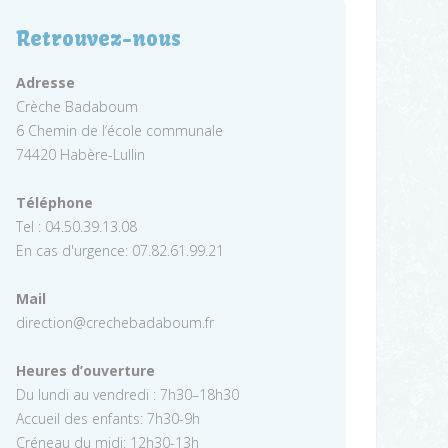
Retrouvez-nous
Adresse
Crèche Badaboum
6 Chemin de l’école communale
74420 Habère-Lullin
Téléphone
Tel : 04.50.39.13.08
En cas d'urgence: 07.82.61.99.21
Mail
direction@crechebadaboum.fr
Heures d’ouverture
Du lundi au vendredi : 7h30–18h30
Accueil des enfants: 7h30-9h
Créneau du midi: 12h30-13h