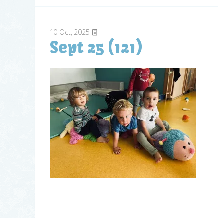
10
Oct, 2025
Sept 25 (121)