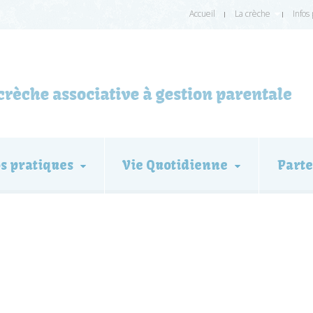
Accueil
La crèche
Infos
os pratiques
Vie Quotidienne
Parte