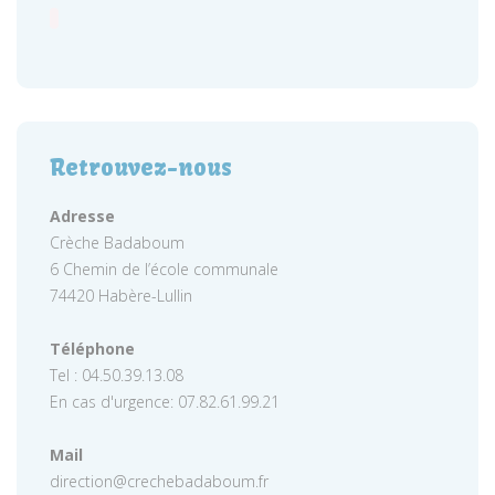
Retrouvez-nous
Adresse
Crèche Badaboum
6 Chemin de l’école communale
74420 Habère-Lullin
Téléphone
Tel : 04.50.39.13.08
En cas d'urgence: 07.82.61.99.21
Mail
direction@crechebadaboum.fr