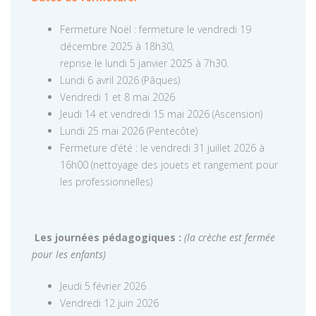
Fermeture Noël : fermeture le vendredi 19
décembre 2025 à 18h30,
reprise le lundi 5 janvier 2025 à 7h30.
Lundi 6 avril 2026 (Pâques)
Vendredi 1 et 8 mai 2026
Jeudi 14 et vendredi 15 mai 2026 (Ascension)
Lundi 25 mai 2026 (Pentecôte)
Fermeture d’été : le vendredi 31 juillet 2026 à
16h00 (nettoyage des jouets et rangement pour
les professionnelles)
Les journées pédagogiques :
(la crèche est fermée
pour les enfants)
Jeudi 5 février 2026
Vendredi 12 juin 2026