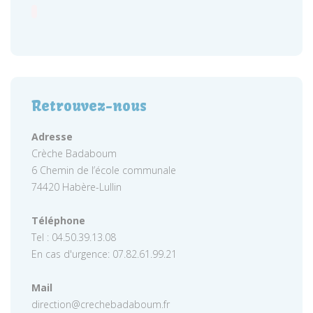
Retrouvez-nous
Adresse
Crèche Badaboum
6 Chemin de l’école communale
74420 Habère-Lullin
Téléphone
Tel : 04.50.39.13.08
En cas d'urgence: 07.82.61.99.21
Mail
direction@crechebadaboum.fr