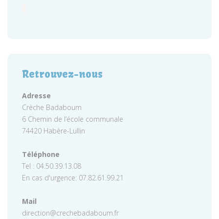
Retrouvez-nous
Adresse
Crèche Badaboum
6 Chemin de l’école communale
74420 Habère-Lullin
Téléphone
Tel : 04.50.39.13.08
En cas d'urgence: 07.82.61.99.21
Mail
direction@crechebadaboum.fr