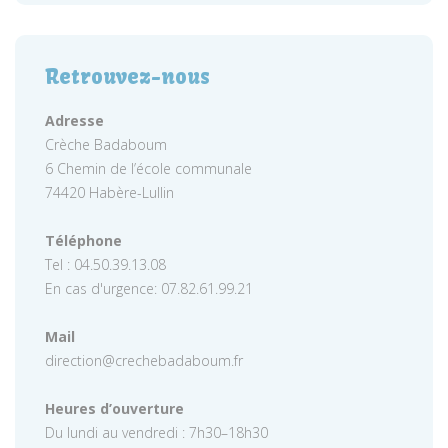
Retrouvez-nous
Adresse
Crèche Badaboum
6 Chemin de l’école communale
74420 Habère-Lullin
Téléphone
Tel : 04.50.39.13.08
En cas d'urgence: 07.82.61.99.21
Mail
direction@crechebadaboum.fr
Heures d’ouverture
Du lundi au vendredi : 7h30–18h30