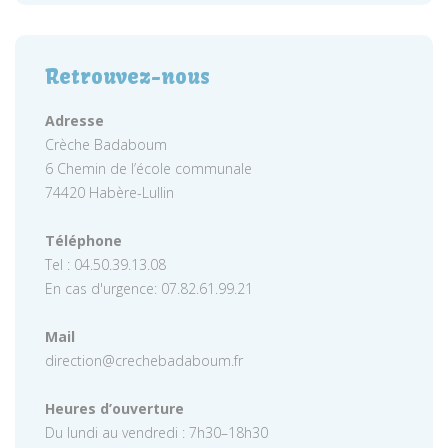
Retrouvez-nous
Adresse
Crèche Badaboum
6 Chemin de l’école communale
74420 Habère-Lullin
Téléphone
Tel : 04.50.39.13.08
En cas d'urgence: 07.82.61.99.21
Mail
direction@crechebadaboum.fr
Heures d’ouverture
Du lundi au vendredi : 7h30–18h30