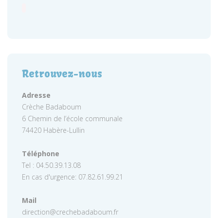
Retrouvez-nous
Adresse
Crèche Badaboum
6 Chemin de l’école communale
74420 Habère-Lullin
Téléphone
Tel : 04.50.39.13.08
En cas d'urgence: 07.82.61.99.21
Mail
direction@crechebadaboum.fr