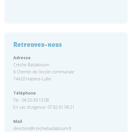
Retrouvez-nous
Adresse
Crèche Badaboum
6 Chemin de l’école communale
74420 Habère-Lullin
Téléphone
Tel : 04.50.39.13.08
En cas d'urgence: 07.82.61.99.21
Mail
direction@crechebadaboum.fr