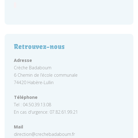
Retrouvez-nous
Adresse
Crèche Badaboum
6 Chemin de l’école communale
74420 Habère-Lullin
Téléphone
Tel : 04.50.39.13.08
En cas d'urgence: 07.82.61.99.21
Mail
direction@crechebadaboum.fr