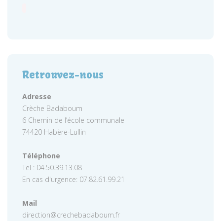
Retrouvez-nous
Adresse
Crèche Badaboum
6 Chemin de l’école communale
74420 Habère-Lullin
Téléphone
Tel : 04.50.39.13.08
En cas d'urgence: 07.82.61.99.21
Mail
direction@crechebadaboum.fr