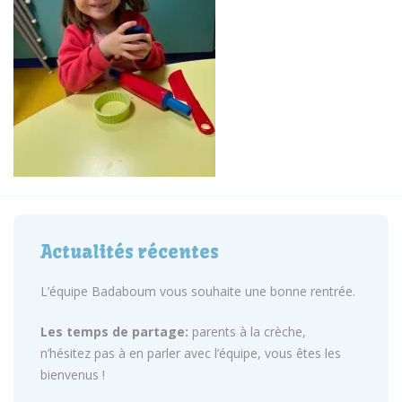
Actualités récentes
L’équipe Badaboum vous souhaite une bonne rentrée.
Les temps de partage:
parents à la crèche,
n’hésitez pas à en parler avec l’équipe, vous êtes les
bienvenus !