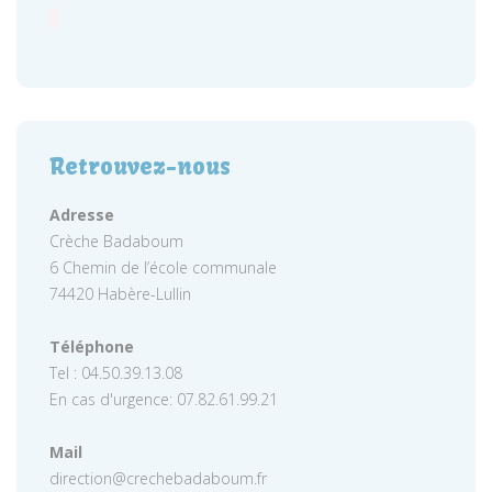
Retrouvez-nous
Adresse
Crèche Badaboum
6 Chemin de l’école communale
74420 Habère-Lullin
Téléphone
Tel : 04.50.39.13.08
En cas d'urgence: 07.82.61.99.21
Mail
direction@crechebadaboum.fr