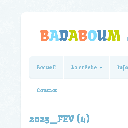
Accueil
La crèche
Inf
Contact
2025_FEV (4)