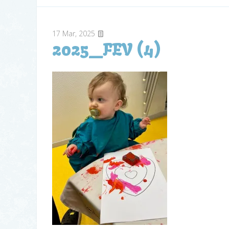
17
Mar, 2025
2025_FEV (4)