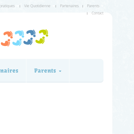
 pratiques
Vie Quotidienne
Partenaires
Parents
Contact
naires
Parents