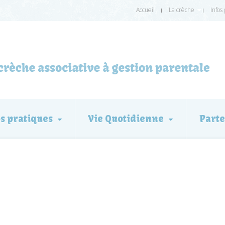
Accueil
La crèche
Infos
os pratiques
Vie Quotidienne
Parte