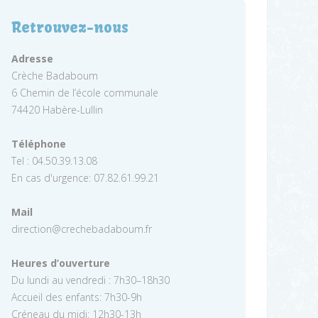
Retrouvez-nous
Adresse
Crèche Badaboum
6 Chemin de l’école communale
74420 Habère-Lullin
Téléphone
Tel : 04.50.39.13.08
En cas d'urgence: 07.82.61.99.21
Mail
direction@crechebadaboum.fr
Heures d’ouverture
Du lundi au vendredi : 7h30–18h30
Accueil des enfants: 7h30-9h
Créneau du midi: 12h30-13h