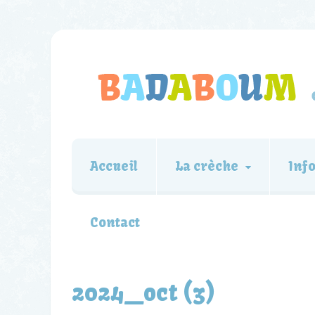
Accueil
La crèche
Inf
Contact
2024_oct (3)