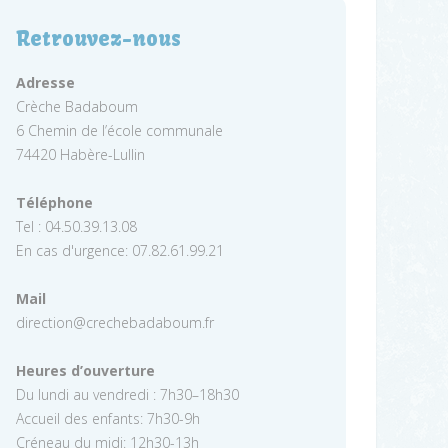
Retrouvez-nous
Adresse
Crèche Badaboum
6 Chemin de l’école communale
74420 Habère-Lullin
Téléphone
Tel : 04.50.39.13.08
En cas d'urgence: 07.82.61.99.21
Mail
direction@crechebadaboum.fr
Heures d’ouverture
Du lundi au vendredi : 7h30–18h30
Accueil des enfants: 7h30-9h
Créneau du midi: 12h30-13h