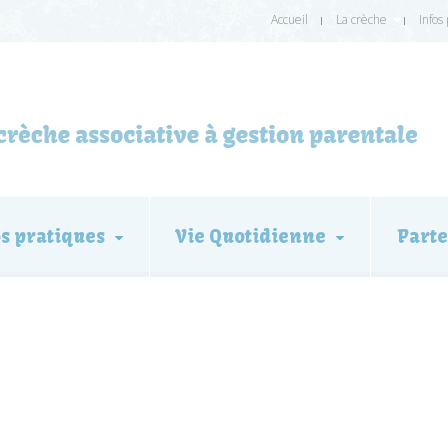
Accueil
La crèche
Infos
os pratiques
Vie Quotidienne
Parte