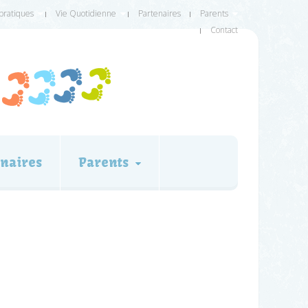
 pratiques
Vie Quotidienne
Partenaires
Parents
Contact
naires
Parents