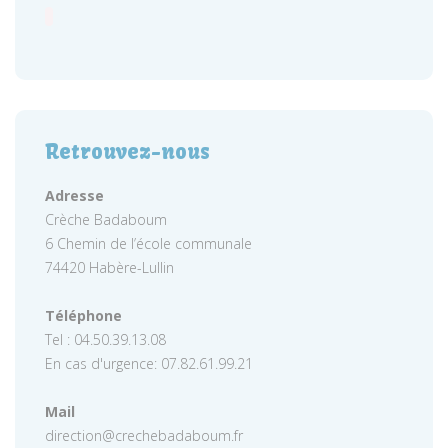
Retrouvez-nous
Adresse
Crèche Badaboum
6 Chemin de l’école communale
74420 Habère-Lullin
Téléphone
Tel : 04.50.39.13.08
En cas d'urgence: 07.82.61.99.21
Mail
direction@crechebadaboum.fr