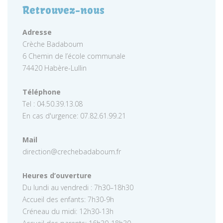
Retrouvez-nous
Adresse
Crèche Badaboum
6 Chemin de l’école communale
74420 Habère-Lullin
Téléphone
Tel : 04.50.39.13.08
En cas d'urgence: 07.82.61.99.21
Mail
direction@crechebadaboum.fr
Heures d’ouverture
Du lundi au vendredi : 7h30–18h30
Accueil des enfants: 7h30-9h
Créneau du midi: 12h30-13h