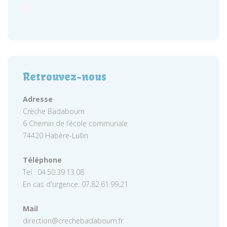
Retrouvez-nous
Adresse
Crèche Badaboum
6 Chemin de l’école communale
74420 Habère-Lullin
Téléphone
Tel : 04.50.39.13.08
En cas d'urgence: 07.82.61.99.21
Mail
direction@crechebadaboum.fr