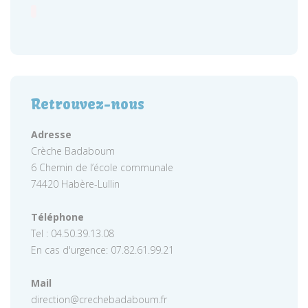
Retrouvez-nous
Adresse
Crèche Badaboum
6 Chemin de l’école communale
74420 Habère-Lullin
Téléphone
Tel : 04.50.39.13.08
En cas d'urgence: 07.82.61.99.21
Mail
direction@crechebadaboum.fr