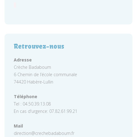
Retrouvez-nous
Adresse
Crèche Badaboum
6 Chemin de l’école communale
74420 Habère-Lullin
Téléphone
Tel : 04.50.39.13.08
En cas d'urgence: 07.82.61.99.21
Mail
direction@crechebadaboum.fr