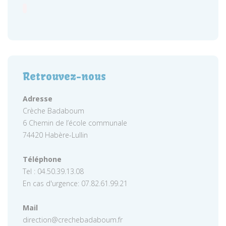
Retrouvez-nous
Adresse
Crèche Badaboum
6 Chemin de l’école communale
74420 Habère-Lullin
Téléphone
Tel : 04.50.39.13.08
En cas d'urgence: 07.82.61.99.21
Mail
direction@crechebadaboum.fr