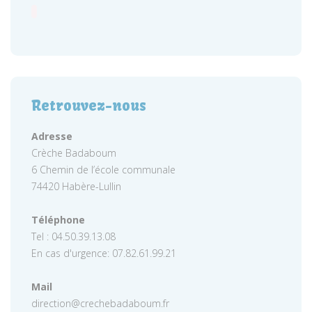
Retrouvez-nous
Adresse
Crèche Badaboum
6 Chemin de l’école communale
74420 Habère-Lullin
Téléphone
Tel : 04.50.39.13.08
En cas d'urgence: 07.82.61.99.21
Mail
direction@crechebadaboum.fr