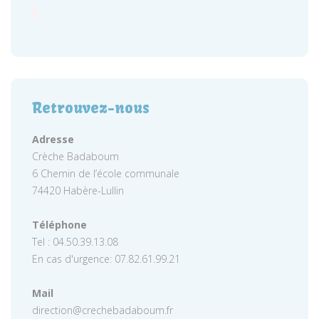
Retrouvez-nous
Adresse
Crèche Badaboum
6 Chemin de l’école communale
74420 Habère-Lullin
Téléphone
Tel : 04.50.39.13.08
En cas d'urgence: 07.82.61.99.21
Mail
direction@crechebadaboum.fr