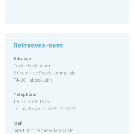
Retrouvez-nous
Adresse
Crèche Badaboum
6 Chemin de l’école communale
74420 Habère-Lullin
Téléphone
Tel : 04.50.39.13.08
En cas d'urgence: 07.82.61.99.21
Mail
direction@crechebadaboum.fr