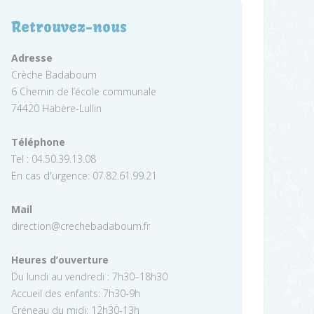
Retrouvez-nous
Adresse
Crèche Badaboum
6 Chemin de l’école communale
74420 Habère-Lullin
Téléphone
Tel : 04.50.39.13.08
En cas d'urgence: 07.82.61.99.21
Mail
direction@crechebadaboum.fr
Heures d’ouverture
Du lundi au vendredi : 7h30–18h30
Accueil des enfants: 7h30-9h
Créneau du midi: 12h30-13h