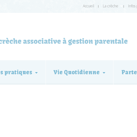
Accueil
La crèche
Infos
os pratiques
Vie Quotidienne
Parte