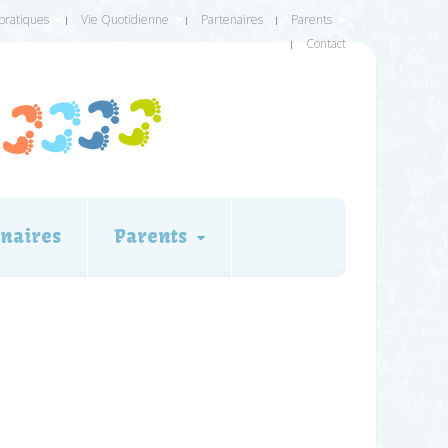
 pratiques
Vie Quotidienne
Partenaires
Parents
Contact
naires
Parents