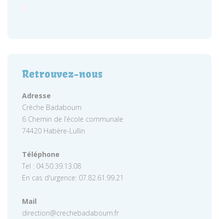
Retrouvez-nous
Adresse
Crèche Badaboum
6 Chemin de l’école communale
74420 Habère-Lullin
Téléphone
Tel : 04.50.39.13.08
En cas d'urgence: 07.82.61.99.21
Mail
direction@crechebadaboum.fr